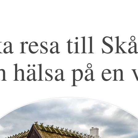
a resa till Sk
h hälsa på en 