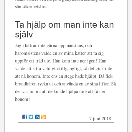
sån säkerhetslina.
Ta hjälp om man inte kan
själv
Jag klättrar inte gärna upp nånstans, och
häromsistens valde en av mina katter att ta sig
uppför ett träd ute. Han kom inte ner igen! Han
valde att sitta väldigt otillgängligt, så det gick inte
att nå honom. Inte ens en stege hade hjälpt. Då fick
brandkåren rycka ut och använda en av sina liftar. Så
det var ju bra att de kunde hjälpa mig att få ner
honom!
7 juni 2018