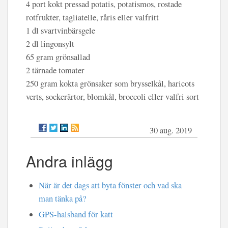
4 port kokt pressad potatis, potatismos, rostade
rotfrukter, tagliatelle, råris eller valfritt
1 dl svartvinbärsgele
2 dl lingonsylt
65 gram grönsallad
2 tärnade tomater
250 gram kokta grönsaker som brysselkål, haricots
verts, sockerärtor, blomkål, broccoli eller valfri sort
30 aug. 2019
Andra inlägg
När är det dags att byta fönster och vad ska
man tänka på?
GPS-halsband för katt