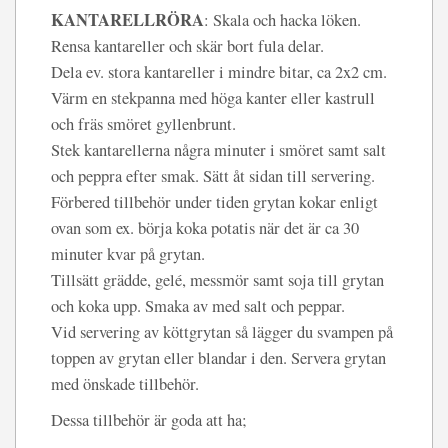
KANTARELLRÖRA
: Skala och hacka löken.
Rensa kantareller och skär bort fula delar.
Dela ev. stora kantareller i mindre bitar, ca 2x2 cm.
Värm en stekpanna med höga kanter eller kastrull
och fräs smöret gyllenbrunt.
Stek kantarellerna några minuter i smöret samt salt
och peppra efter smak. Sätt åt sidan till servering.
Förbered tillbehör under tiden grytan kokar enligt
ovan som ex. börja koka potatis när det är ca 30
minuter kvar på grytan.
Tillsätt grädde, gelé, messmör samt soja till grytan
och koka upp. Smaka av med salt och peppar.
Vid servering av köttgrytan så lägger du svampen på
toppen av grytan eller blandar i den. Servera grytan
med önskade tillbehör.
Dessa tillbehör är goda att ha;