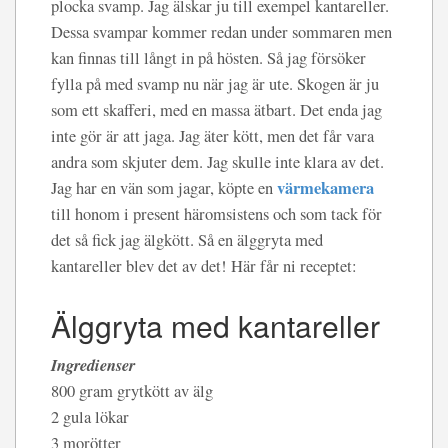
plocka svamp. Jag älskar ju till exempel kantareller.
Dessa svampar kommer redan under sommaren men
kan finnas till långt in på hösten. Så jag försöker
fylla på med svamp nu när jag är ute. Skogen är ju
som ett skafferi, med en massa ätbart. Det enda jag
inte gör är att jaga. Jag äter kött, men det får vara
andra som skjuter dem. Jag skulle inte klara av det.
värmekamera
Jag har en vän som jagar, köpte en
till honom i present häromsistens och som tack för
det så fick jag älgkött. Så en älggryta med
kantareller blev det av det! Här får ni receptet:
Älggryta med kantareller
Ingredienser
800 gram grytkött av älg
2 gula lökar
3 morötter