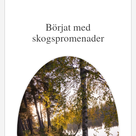
Börjat med
skogspromenader