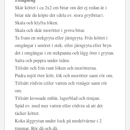
Skär köttet i ca 2x2 cm bitar om det ej redan är i
bitar när du köpte det (dela ev. stora grytbitar).
Skala och klyfta löken.
Skala och skär morötter i grova bitar.
Ta fram en stekgryta eller järngryta. Fräs köttet i
omgångar i smöret i stek- eller järngryta eller bryn
det i omgångar i en stekpanna och lägg över i grytan.
Salta och peppra under tiden.
Tillsätt och fräs runt löken och morötterna.
Pudra mjöl över kött, lök och morötter samt rör om.
Tillsätt rödvin (eller vatten och vinäger samt rör
om.
Tillsätt krossade enbär, lagerblad och timjan.
Späd ev. med mer vatten eller rödvin så att det
täcker köttet.
Koka älggrytan under lock på medelvärme i 2
timmar. Rör då och då.